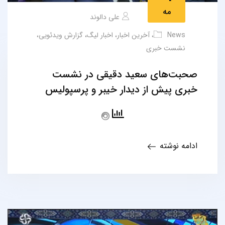
مه
علی دالوند
News
،
آخرین اخبار
،
اخبار لیگ
،
گزارش ویدئویی
،
نشست خبری
صحبت‌های سعید دقیقی در نشست
خبری پیش از دیدار خیبر و پرسپولیس
ادامه نوشته