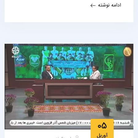
ادامه نوشته
05
آوریل