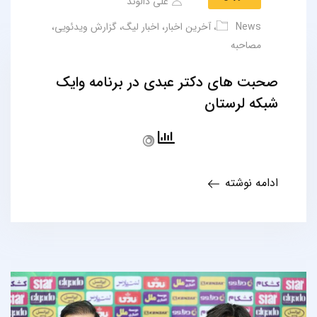
علی دالوند
News
،
آخرین اخبار
،
اخبار لیگ
،
گزارش ویدئویی
،
مصاحبه
صحبت های دکتر عبدی در برنامه وایک
شبکه لرستان
ادامه نوشته