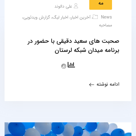
مه
علی دالوند
News
،
آخرین اخبار
،
اخبار لیگ
،
گزارش ویدئویی
،
مصاحبه
صحبت های سعید دقیقی با حضور در
برنامه میدان شبکه لرستان
ادامه نوشته