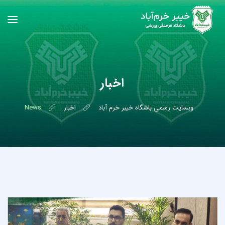
اخبار
وبسایت رسمی باشگاه خیبر خرم آباد
اخبار
News