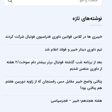
for:
نوشته‌های تازه
خیبری ها در کلاس قوانین داوری فدراسیون فوتبال شرکت کردند
تیم داوری دیدار خیبر و فولاد اعلام شد
بعد از برنامه شب گذشته فوتبال برتر بیشتر دلم سوخت/۲ هفته
از داوری متضرر شدیم
پنالتی واضح خیبر مقابل مس رفسنجان که از زاویه دوربین هفتم
هم پنالتی بود!
هفته هجدهم؛ خیبر – فجرسپاسی