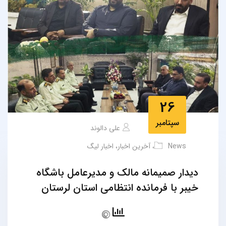
26
سپتامبر
علی دالوند
News
،
آخرین اخبار
،
اخبار لیگ
دیدار صمیمانه مالک و مدیرعامل باشگاه
خیبر با فرمانده انتظامی استان لرستان