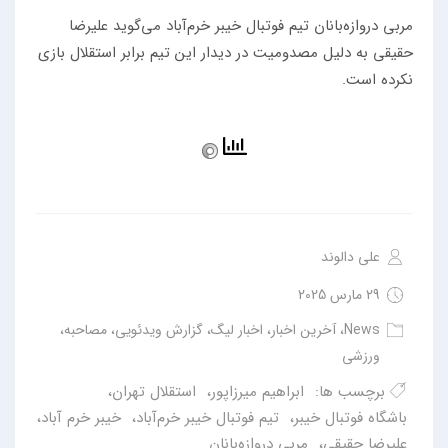
مربی دروازه‌بانان تیم فوتبال خیبر خرم‌آباد می‌گوید علیرضا
حقیقی به دلیل مصدومیت در دیدار این تیم برابر استقلال بازی
نکرده است.
علی دالوند
29 مارس 2025
News
،
آخرین اخبار
،
اخبار لیگ
،
گزارش ویدئویی
،
مصاحبه
،
ورزشی
برچسب ها:
ابراهیم میرزاپور
،
استقلال تهران
،
باشگاه فوتبال خیبر
،
تیم فوتبال خیبر خرم‌آباد
،
خیبر خرم آباد
،
علیرضا حقیقی
،
مربی دروازه‌بانان