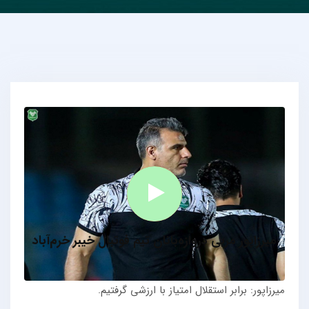
میرزاپور مربی دروازه‌بانان تیم فوتبال خیبر خرم‌آباد
میرزاپور: برابر استقلال امتیاز با ارزشی گرفتیم.