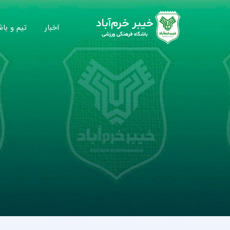
اخبار
تیم و باش