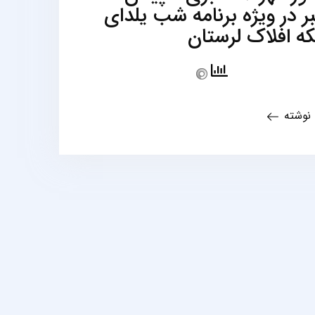
ر در ویژه برنامه شب یلدای
ه افلاک لرستان
 نوشته