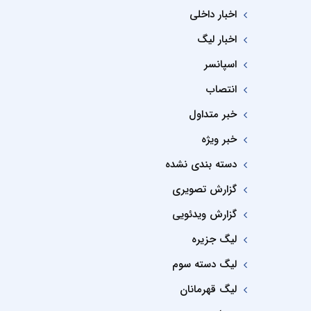
اخبار داخلی
اخبار لیگ
اسپانسر
انتصاب
خبر متداول
خبر ویژه
دسته بندی نشده
گزارش تصویری
گزارش ویدئویی
لیگ جزیره
لیگ دسته سوم
لیگ قهرمانان