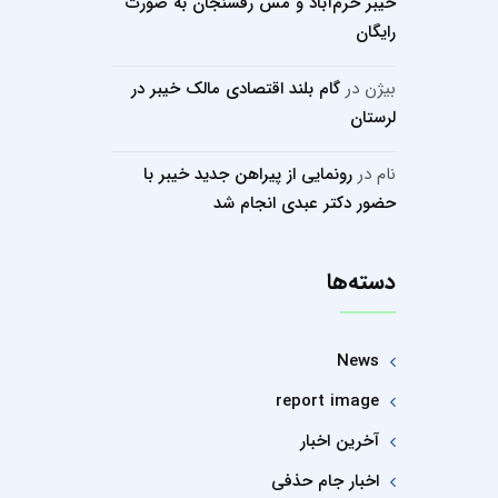
خیبر خرم‌آباد و مس رفسنجان به صورت
رایگان
بیژن
در
گام بلند اقتصادی مالک خیبر در
لرستان
نام
در
رونمایی از پیراهن جدید خیبر با
حضور دکتر عبدی انجام شد
دسته‌ها
News
report image
آخرین اخبار
اخبار جام حذفی