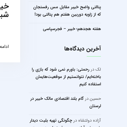
خیب
پنالتی واضح خیبر مقابل مس رفسنجان
شبک
که از زاویه دوربین هفتم هم پنالتی بود!
هفته هجدهم؛ خیبر – فجرسپاسی
ادامه
آخرین دیدگاه‌ها
لک
در
رحمتی: باورم نمی شود که بازی را
باخته‌ایم/ نتوانستیم از موقعیت‌هایمان
استفاده کنیم
حسین
در
گام بلند اقتصادی مالک خیبر در
لرستان
آزاده دولتشاه
در
چگونگی تهیه بلیت دیدار