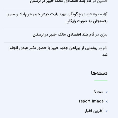
حسین
در
گام بلند اقتصادی مالک خیبر در لرستان
آزاده دولتشاه
در
چگونگی تهیه بلیت دیدار خیبر خرم‌آباد و مس
رفسنجان به صورت رایگان
بیژن
در
گام بلند اقتصادی مالک خیبر در لرستان
نام
در
رونمایی از پیراهن جدید خیبر با حضور دکتر عبدی انجام
شد
دسته‌ها
News
report image
آخرین اخبار