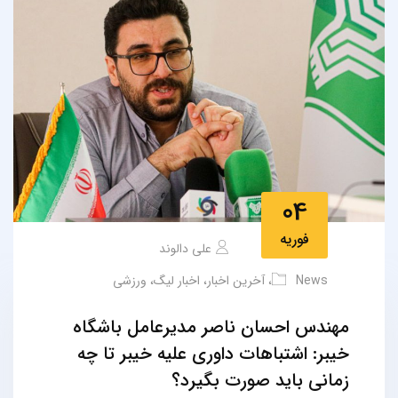
04
فوریه
علی دالوند
News
،
آخرین اخبار
،
اخبار لیگ
،
ورزشی
مهندس احسان ناصر مدیرعامل باشگاه
خیبر: اشتباهات داوری علیه خیبر تا چه
زمانی باید صورت بگیرد؟