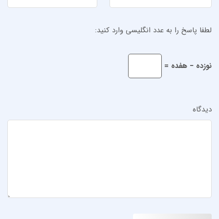
لطفا پاسخ را به عدد انگلیسی وارد کنید:
نوزده − هفده =
دیدگاه