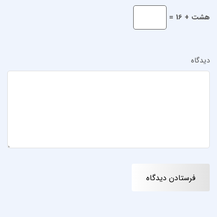
هشت + 16 =
دیدگاه