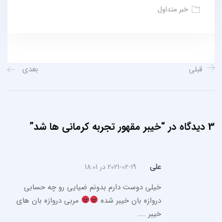
خبر متداول
قبلی
بعدی
3 دیدگاه در “
خیبر مقهور تجربه کرمانی ها شد
”
علی
2021-02-19 در 18:01
خیلی دوست دارم بدونم ضیایی رو چه حسابی
دروازه بان خیبر شده
مربی دروازه بان های
خیبر …..