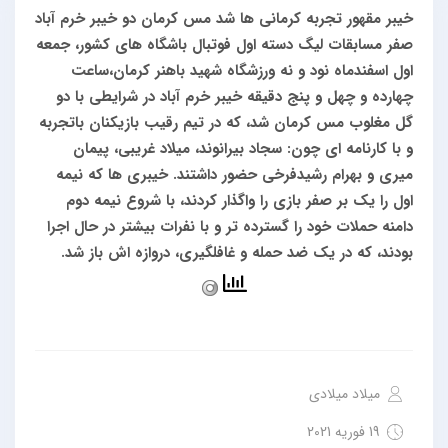
خیبر مقهور تجربه کرمانی ها شد
مس کرمان دو خیبر خرم آباد
صفر
مسابقات لیگ دسته اول فوتبال باشگاه های کشور، جمعه
اول اسفندماه نود و نه ورزشگاه شهید باهنر کرمان،ساعت
چهارده و چهل و پنج دقیقه
خیبر خرم آباد در شرایطی با دو
گل مغلوب مس کرمان شد، که در تیم رقیب بازیکنان باتجربه
و با کارنامه ای چون: سجاد بیرانوند، میلاد غریبی، پیمان
میری و بهرام رشیدفرخی حضور داشتند.
خیبری ها که نیمه
اول را یک بر صفر بازی را واگذار کردند، با شروع نیمه دوم
دامنه حملات خود را گسترده تر و با نفرات بیشتر در حال اجرا
بودند، که در یک ضد حمله و غافلگیری، دروازه اش باز شد.
میلاد میلادی
19 فوریه 2021