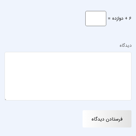
6 + دوازده =
دیدگاه