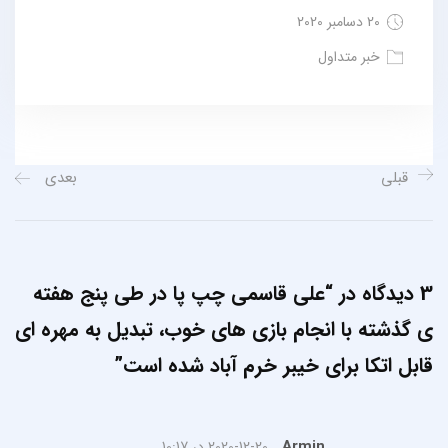
20 دسامبر 2020
خبر متداول
قبلی
بعدی
3 دیدگاه در “
علی قاسمی چپ پا در طی پنج هفته
ی گذشته با انجام بازی های خوب، تبدیل به مهره ای
قابل اتکا برای خیبر خرم آباد شده است
”
Armin
2020-12-20 در 10:17