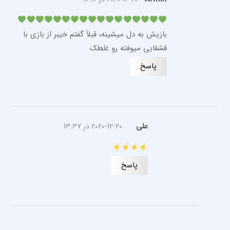
بازیش به دل میشینه، قبلاً گفتم خیبر از بازی با
قشقایی میوفته رو غلطک
پاسخ
علی
2020-12-20 در 13:37
پاسخ