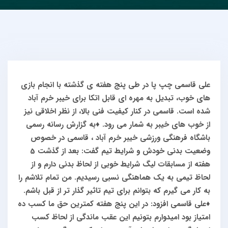
علی قاسمی چپ پا در طی پنج هفته ی گذشته با انجام بازی
های خوب، تبدیل به مهره ای قابل اتکا برای خیبر خرم آباد
شده است. قاسمی در کنار کیفیت فنی بالا، از نظر اخلاقی نیز
از خوب های خیبر به شمار می رود.
♦️به گزارش رسانه رسمی
باشگاه فرهنگی ورزشی خیبر خرم آباد ، قاسمی در خصوص
وضعیت بدنی خودش و شرایط تیم گفت: بعد از گذشت 5
هفته از مسابقات لیگ شرایط خوبی از لحاظ بدنی دارم و از
لحاظ تیمی به یک هماهنگی نسبی رسیدیم.
من تمام تلاشم را
به کار می گیرم که بتوانم برای تیم تاثیر گذار تر از قبل باشم.
♦️علی قاسمی افزود: در این پنج هفته کمترین حق ما کسب ده
امتیاز بود امیدوارم بتونیم این عقب ماندگی از لحاظ کسب