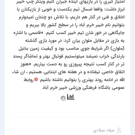
امتیاز گیری را در بازیهای آینده جبران کنیم
وینگر چپ خیبر
ابراز داشت: واقعا امسال تیم یکدست و خوبی از بازیکنان با
اخلاق و فنی در کنار هم داریم، با تلاش دو چندان امیدوارم
بتوانیم نام خیبر خرم آباد را در سطح کشور بالا ببریم و
جایگاهی در خور شان تیم خیبر کسب کنیم.
♦️قاسمی با اشاره
به بازی در مقابل ملوان بیان کرد: در مورد بازی گذشته
(ملوان) اگر شرایط جوی مناسب بود و کیفیت زمین بدلیل
بارندگی خراب نمیشد میتونستیم فوتبال بهتر و تماشاگر پسند
تر در کنار کسب نتیجه پیروزی رو به دست بیاریم.
♦️هنوز
اتفاق خاصی نیفتاده و در هفته های ابتدایی هستیم ، ان شاء
الله در ادامه روند بهتری را بتوانیم داشته باشیم
روابط
عمومی باشگاه فرهنگی ورزشی خیبر خرم آباد
میلاد میلادی