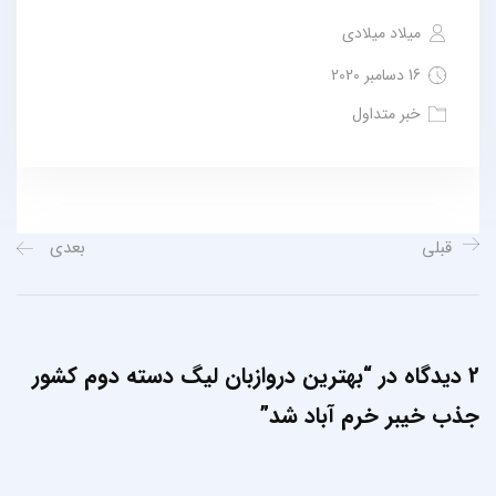
میلاد میلادی
16 دسامبر 2020
خبر متداول
قبلی
بعدی
2 دیدگاه در “
بهترین دروازبان لیگ دسته دوم کشور
جذب خیبر خرم آباد شد
”