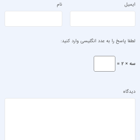
ایمیل
نام
لطفا پاسخ را به عدد انگلیسی وارد کنید:
سه × 2 =
دیدگاه