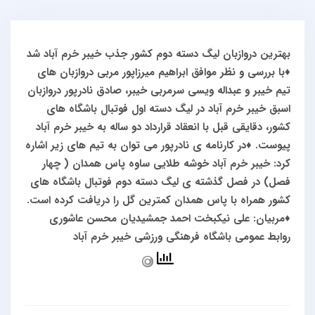
بهترین دروازبان لیگ دسته دوم کشور جذب خیبر خرم آباد شد
♦️با بررسی و نظر موافق ابراهیم میرزاپور مربی دروازبان های
تیم خیبر و عبداله ویسی سرمربی خیبر، صادق نادرپور دروازبان
اسبق خیبر خرم آباد در لیگ دسته اول فوتبال باشگاه های
کشور، دقایقی قبل با انعقاد قرارداد دو ساله به خیبر خرم آباد
پیوست.
♦️در کارنامه ی نادرپور می توان به تیم های زیر اشاره
کرد:
خیبر خرم آباد
خوشه طلایی ساوه
پاس همدان ( چهار
فصل)
در فصل گذشته ی لیگ دسته دوم فوتبال باشگاه های
کشور همراه با پاس همدان کمترین گل را دریافت کرده است.
♦️مربیان:
علی نیکبخت
احمد جمشیدیان
محسن عاشوری
روابط عمومی باشگاه فرهنگی ورزشی خیبر خرم آباد