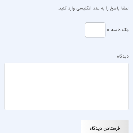
لطفا پاسخ را به عدد انگلیسی وارد کنید:
یک × سه =
دیدگاه