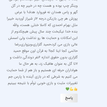
وینگر چپ بوده و هست چه در خیبر چه در گل
گهر و پاس همدان نه فوروارد هدف! با عرض
پوزش هر چی بازیکن درجه ۲از شیراز آوردید خیبر!
مثل بهرام احمدی که کاملا خنثی هست، والله
بنده خدا نیکبخت چند سال پیش هیچکدوم از
این امکانات و حمایت ها رو نداشت ولی اسمش
عالی بازی می کرد،حمید گلزاری،ویزواری،رضا
حاتمی کجا اینا کجا! به قرآن اون موقع حمید
گلزاری بدون حقوق اندازه ۶نفر دوندگی داشت و
۷تا گل به عنوان هافبک زد، به هر حال ما
هواداران حرفه ای هستیم و باز هم از شما حمایت
می کنیم به شرطی که در بازی آینده با پارس جم
تغییرات مثبت و بازی خوبی توأم با نتیجه ببینیم
پاسخ