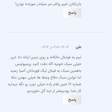
بازیکنان خیبر واشر سر سیلندر سوزنده بودن!
پاسخ
علی
2020-12-06 در 07:16
تیم یه فوتبال مالکانه و روی زمین ارائه داد این
خیلی سبک خوبیه اگه دقت کنید پرسپولیس
باهمین سبک به فینال لیگ قهرمانان آسیا رسید
اما تواین سبک دفاع وسط ها خیلی مهمن مثلا
شماره ۱۷ خیبر غلام زاده خیلی توپ رو نگه میداره
کار خدا بودبیشتر از اینا گل نخوردیم.
پاسخ