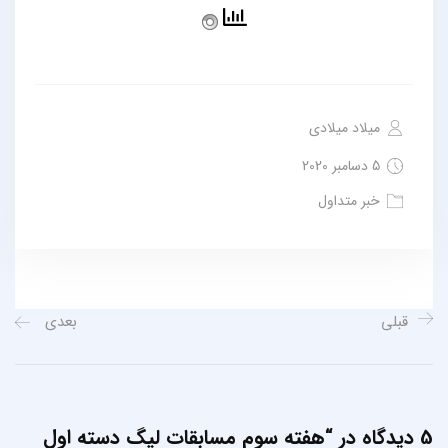
میلاد میلادی
5 دسامبر 2020
خبر متداول
قبلی
بعدی
5 دیدگاه در “
هفته سوم مسابقات لیگ دسته اول