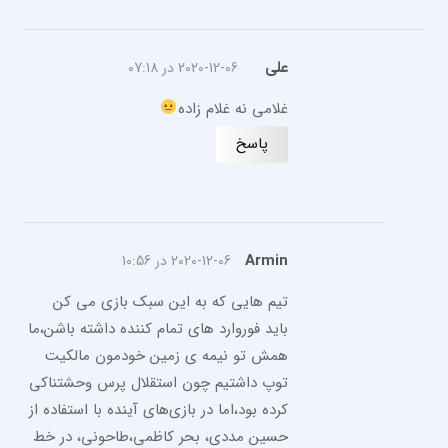
علی
2020-12-06 در 07:18
غلامی نه غلام زاده
پاسخ
Armin
2020-12-06 در 10:56
تیم هایی که به این سبک بازی می کن
باید فوروارد های تمام کننده داشته باشن،ما
همش تو نیمه ی زمین خودمون مالکیت
توپ داشتیم چون استقلال پرس وحشتناکی
کرده بود،اما در بازی‌های آینده با استفاده از
حسین مددی، بحر کاظمی،طاحونی، در خط