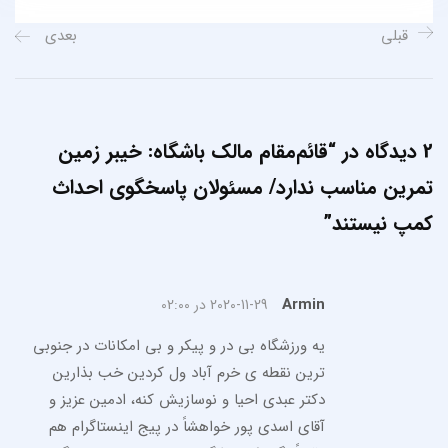
قبلی
بعدی
2 دیدگاه در “
قائم‌مقام مالک باشگاه: خیبر زمین
تمرین مناسب ندارد/ مسئولان پاسخگوی احداث
کمپ نیستند
”
Armin
2020-11-29 در 02:00
یه ورزشگاه بی در و پیکر و بی امکانات در جنوبی
ترین نقطه ی خرم آباد ول کردین خب بذارین
دکتر عبدی احیا و نوسازیش کنه، ادمین عزیز و
آقای اسدی پور خواهشاً در پیج اینستاگرام هم