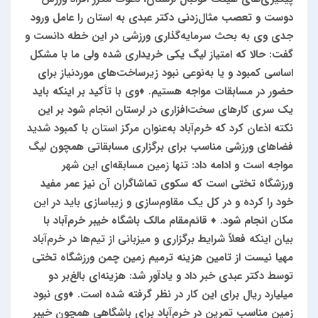
دوست و تعصب مثال‌زدنی دکتر عبدی به استان را عامل ورود
جدی وی به بحث سرمایه‌گذاری ورزشی در این خطه دانست و
گفت: حالا که امتیاز لیگ یکی خریداری شده ولی ما با مشکل
اساسی کمبود و یا به‌نوعی نبود زیرساخت‌های موردنیاز برای
حضور در مسابقات مواجه هستیم.
♦️وی با تأکید بر اینکه باید
یک سری کارهای سخت‌افزاری در لرستان انجام شود بر این
نکته اذعان کرد که خرم‌آباد به‌عنوان مرکز استان با کمبود شدید
فضاهای ورزشی مناسب برای برگزاری مسابقاتی همچون لیگ
مواجه است و ادامه داد: تنها زمین مسابقه‌ای این شهر
ورزشگاه تختی است که سکوی تماشاگران آن نیز عمر مفید
خود را کرده و در کل یک مقاوم‌سازی و زیباسازی باید در این
مکان انجام شود.
♦️ قائم‌مقام مالک باشگاه خیبر خرم‌آباد با
بیان اینکه فعلاً شرایط برگزاری و میزبانی از تیم‌ها در خرم‌آباد
مهیا نیست از تامین هزینه ترمیم زمین چمن ورزشگاه تختی
توسط دکتر عبدی خبر داد و یادآور شد: هزینه‌ای بالغ‌بر دو
میلیارد ریال برای این کار در نظر گرفته شده است.
♦️وی نبود
زمین مناسب تمرین در خرم‌آباد برای باشگاهی همچون خیبر