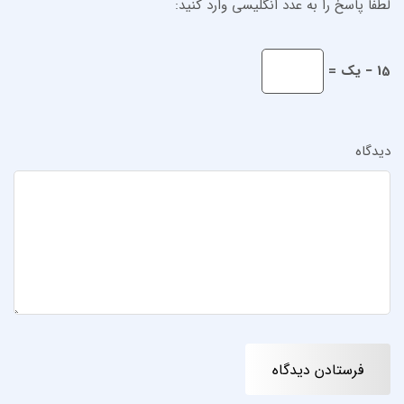
لطفا پاسخ را به عدد انگلیسی وارد کنید:
15 − یک =
دیدگاه