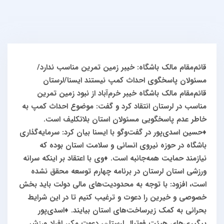
قائم‌مقام مالک باشگاه:
خیبر زمین تمرین مناسب ندارد/
مسئولان پاسخگوی احداث کمپ نیستند
ایسنا/لرستان
قائم‌مقام مالک باشگاه خیبر خرم‌آباد از نبود زمین تمرین
مناسب در لرستان انتقاد کرد و گفت: موضوع احداث کمپ به
خاطر عدم پاسخگویی مسئولان استان بلاتکلیف است.
♦️حسین اسدی‌پور در گفت‌وگو با ایسنا بیان کرد: سرمایه‌گذاری
باشگاه در حوزه نیروی انسانی و سلامت استان بوده که
نیازمند حمایت همه‌جانبه است.
♦️وی با اعتقاد بر اینکه سرانه
ورزشی استان لرستان در برنامه چهارم توسعه محقق نشده
است، افزود: با توجه به محدودیت‌های مالی دولت باید بخش
خصوصی و خیرین را دعوت و ترغیب کنیم تا در این شرایط
بحرانی به کمک زیرساخت‌های استان بیایند.
♦️اسدی‌پور
پیگیری‌های هیئت فوتبال لرستان، دعوت مکرر افراد ورزش