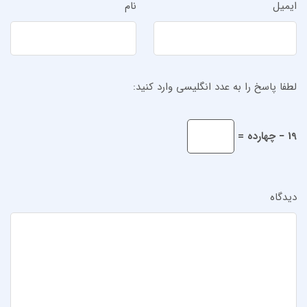
ایمیل
نام
لطفا پاسخ را به عدد انگلیسی وارد کنید:
19 − چهارده =
دیدگاه