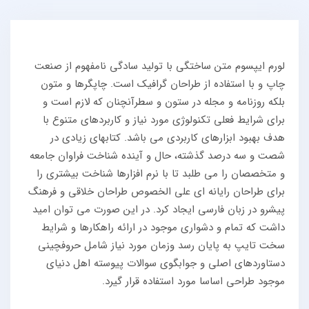
لورم ایپسوم متن ساختگی با تولید سادگی نامفهوم از صنعت
چاپ و با استفاده از طراحان گرافیک است. چاپگرها و متون
بلکه روزنامه و مجله در ستون و سطرآنچنان که لازم است و
برای شرایط فعلی تکنولوژی مورد نیاز و کاربردهای متنوع با
هدف بهبود ابزارهای کاربردی می باشد. کتابهای زیادی در
شصت و سه درصد گذشته، حال و آینده شناخت فراوان جامعه
و متخصصان را می طلبد تا با نرم افزارها شناخت بیشتری را
برای طراحان رایانه ای علی الخصوص طراحان خلاقی و فرهنگ
پیشرو در زبان فارسی ایجاد کرد. در این صورت می توان امید
داشت که تمام و دشواری موجود در ارائه راهکارها و شرایط
سخت تایپ به پایان رسد وزمان مورد نیاز شامل حروفچینی
دستاوردهای اصلی و جوابگوی سوالات پیوسته اهل دنیای
موجود طراحی اساسا مورد استفاده قرار گیرد.