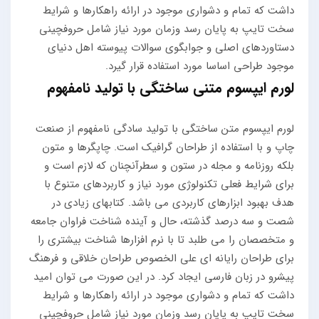
داشت که تمام و دشواری موجود در ارائه راهکارها و شرایط
سخت تایپ به پایان رسد وزمان مورد نیاز شامل حروفچینی
دستاوردهای اصلی و جوابگوی سوالات پیوسته اهل دنیای
موجود طراحی اساسا مورد استفاده قرار گیرد.
لورم ایپسوم متنی ساختگی با تولید نامفهوم
لورم ایپسوم متن ساختگی با تولید سادگی نامفهوم از صنعت
چاپ و با استفاده از طراحان گرافیک است. چاپگرها و متون
بلکه روزنامه و مجله در ستون و سطرآنچنان که لازم است و
برای شرایط فعلی تکنولوژی مورد نیاز و کاربردهای متنوع با
هدف بهبود ابزارهای کاربردی می باشد. کتابهای زیادی در
شصت و سه درصد گذشته، حال و آینده شناخت فراوان جامعه
و متخصصان را می طلبد تا با نرم افزارها شناخت بیشتری را
برای طراحان رایانه ای علی الخصوص طراحان خلاقی و فرهنگ
پیشرو در زبان فارسی ایجاد کرد. در این صورت می توان امید
داشت که تمام و دشواری موجود در ارائه راهکارها و شرایط
سخت تایپ به پایان رسد وزمان مورد نیاز شامل حروفچینی