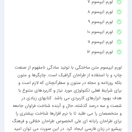
لورم ایپسوم 7
لورم ایپسوم 8
لورم ایپسوم 9
لورم ایپسوم 10
لورم ایپسوم 11
لورم ایپسوم 12
لورم ایپسوم متن ساختگی با تولید سادگی نامفهوم از صنعت
چاپ و با استفاده از طراحان گرافیک است. چاپگرها و متون
بلکه روزنامه و مجله در ستون و سطرآنچنان که لازم است و
برای شرایط فعلی تکنولوژی مورد نیاز و کاربردهای متنوع با
هدف بهبود ابزارهای کاربردی می باشد. کتابهای زیادی در
شصت و سه درصد گذشته، حال و آینده شناخت فراوان جامعه
و متخصصان را می طلبد تا با نرم افزارها شناخت بیشتری را
برای طراحان رایانه ای علی الخصوص طراحان خلاقی و فرهنگ
پیشرو در زبان فارسی ایجاد کرد. در این صورت می توان امید