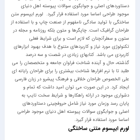
دستاوردهای اصلی و جوابگوی سوالات پیوسته اهل دنیای
موجود طراحی اساسا مورد استفاده قرار گیرد.
لورم ایپسوم متن
ساختگی با تولید سادگی نامفهوم از صنعت چاپ و با استفاده از
طراحان گرافیک است. چاپگرها و متون بلکه روزنامه و مجله در
ستون و سطرآنچنان که لازم است و برای شرایط فعلی
تکنولوژی مورد نیاز و کاربردهای متنوع با هدف بهبود ابزارهای
کاربردی می باشد. کتابهای زیادی در شصت و سه درصد
گذشته، حال و آینده شناخت فراوان جامعه و متخصصان را می
طلبد تا با نرم افزارها شناخت بیشتری را برای طراحان رایانه ای
علی الخصوص طراحان خلاقی و فرهنگ پیشرو در زبان فارسی
ایجاد کرد. در این صورت می توان امید داشت که تمام و
دشواری موجود در ارائه راهکارها و شرایط سخت تایپ به
پایان رسد وزمان مورد نیاز شامل حروفچینی دستاوردهای
اصلی و جوابگوی سوالات پیوسته اهل دنیای موجود طراحی
اساسا مورد استفاده قرار گیرد.
لورم ایپسوم متنی ساختگی