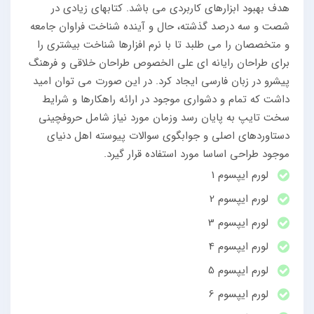
هدف بهبود ابزارهای کاربردی می باشد. کتابهای زیادی در
شصت و سه درصد گذشته، حال و آینده شناخت فراوان جامعه
و متخصصان را می طلبد تا با نرم افزارها شناخت بیشتری را
برای طراحان رایانه ای علی الخصوص طراحان خلاقی و فرهنگ
پیشرو در زبان فارسی ایجاد کرد. در این صورت می توان امید
داشت که تمام و دشواری موجود در ارائه راهکارها و شرایط
سخت تایپ به پایان رسد وزمان مورد نیاز شامل حروفچینی
دستاوردهای اصلی و جوابگوی سوالات پیوسته اهل دنیای
موجود طراحی اساسا مورد استفاده قرار گیرد.
لورم ایپسوم 1
لورم ایپسوم 2
لورم ایپسوم 3
لورم ایپسوم 4
لورم ایپسوم 5
لورم ایپسوم 6