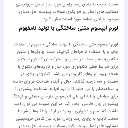
سخت تایپ به پایان رسد وزمان مورد نیاز شامل حروفچینی
دستاوردهای اصلی و جوابگوی سوالات پیوسته اهل دنیای
موجود طراحی اساسا مورد استفاده قرار گیرد.
لورم ایپسوم متنی ساختگی با تولید نامفهوم
لورم ایپسوم متن ساختگی با تولید سادگی نامفهوم از صنعت
چاپ و با استفاده از طراحان گرافیک است. چاپگرها و متون
بلکه روزنامه و مجله در ستون و سطرآنچنان که لازم است و
برای شرایط فعلی تکنولوژی مورد نیاز و کاربردهای متنوع با
هدف بهبود ابزارهای کاربردی می باشد. کتابهای زیادی در
شصت و سه درصد گذشته، حال و آینده شناخت فراوان جامعه
و متخصصان را می طلبد تا با نرم افزارها شناخت بیشتری را
برای طراحان رایانه ای علی الخصوص طراحان خلاقی و فرهنگ
پیشرو در زبان فارسی ایجاد کرد. در این صورت می توان امید
داشت که تمام و دشواری موجود در ارائه راهکارها و شرایط
سخت تایپ به پایان رسد وزمان مورد نیاز شامل حروفچینی
دستاوردهای اصلی و جوابگوی سوالات پیوسته اهل دنیای