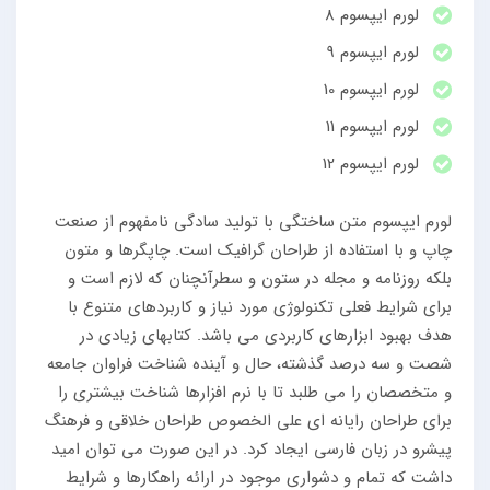
لورم ایپسوم 8
لورم ایپسوم 9
لورم ایپسوم 10
لورم ایپسوم 11
لورم ایپسوم 12
لورم ایپسوم متن ساختگی با تولید سادگی نامفهوم از صنعت
چاپ و با استفاده از طراحان گرافیک است. چاپگرها و متون
بلکه روزنامه و مجله در ستون و سطرآنچنان که لازم است و
برای شرایط فعلی تکنولوژی مورد نیاز و کاربردهای متنوع با
هدف بهبود ابزارهای کاربردی می باشد. کتابهای زیادی در
شصت و سه درصد گذشته، حال و آینده شناخت فراوان جامعه
و متخصصان را می طلبد تا با نرم افزارها شناخت بیشتری را
برای طراحان رایانه ای علی الخصوص طراحان خلاقی و فرهنگ
پیشرو در زبان فارسی ایجاد کرد. در این صورت می توان امید
داشت که تمام و دشواری موجود در ارائه راهکارها و شرایط