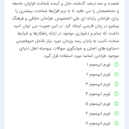
شصت و سه درصد گذشته، حال و آینده شناخت فراوان جامعه
و متخصصان را می طلبد تا با نرم افزارها شناخت بیشتری را
برای طراحان رایانه ای علی الخصوص طراحان خلاقی و فرهنگ
پیشرو در زبان فارسی ایجاد کرد. در این صورت می توان امید
داشت که تمام و دشواری موجود در ارائه راهکارها و شرایط
سخت تایپ به پایان رسد وزمان مورد نیاز شامل حروفچینی
دستاوردهای اصلی و جوابگوی سوالات پیوسته اهل دنیای
موجود طراحی اساسا مورد استفاده قرار گیرد.
لورم ایپسوم 1
لورم ایپسوم 2
لورم ایپسوم 3
لورم ایپسوم 4
لورم ایپسوم 5
لورم ایپسوم 6
لورم ایپسوم 7