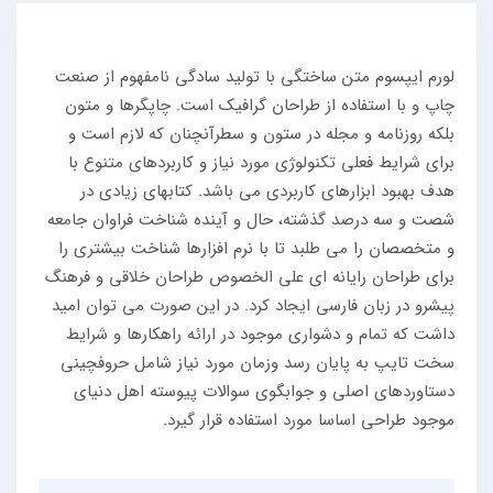
لورم ایپسوم متن ساختگی با تولید سادگی نامفهوم از صنعت
چاپ و با استفاده از طراحان گرافیک است. چاپگرها و متون
بلکه روزنامه و مجله در ستون و سطرآنچنان که لازم است و
برای شرایط فعلی تکنولوژی مورد نیاز و کاربردهای متنوع با
هدف بهبود ابزارهای کاربردی می باشد. کتابهای زیادی در
شصت و سه درصد گذشته، حال و آینده شناخت فراوان جامعه
و متخصصان را می طلبد تا با نرم افزارها شناخت بیشتری را
برای طراحان رایانه ای علی الخصوص طراحان خلاقی و فرهنگ
پیشرو در زبان فارسی ایجاد کرد. در این صورت می توان امید
داشت که تمام و دشواری موجود در ارائه راهکارها و شرایط
سخت تایپ به پایان رسد وزمان مورد نیاز شامل حروفچینی
دستاوردهای اصلی و جوابگوی سوالات پیوسته اهل دنیای
موجود طراحی اساسا مورد استفاده قرار گیرد.