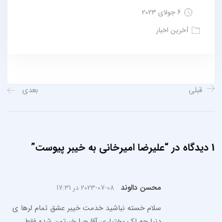
6 جولای 2023
آخرین اخبار
قبلی
بعدی
1 دیدگاه در “
علیرضا امیرخانی به خیبر پیوست
”
محسن دالوند
2023-07-08 در 17:31
سلام خسته نباشید خدمت خیبر عشق تمام لرها ی
دنیا چه لک بختیاری آقا چرا خبرتون شده فقط