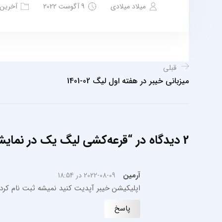
میلاد میلادی
9 آگوست 2022
آخرین 
قبلی
میزبانی خیبر در هفته اول لیگ 02-1401
2 دیدگاه در “
قرعه‌کشی لیگ یک در نمایشگا
آرمین
2022-08-09 در 18:54
اپلیکیشن خیبر آپدیت کنید نمیشه ثبت نام کرد!
پاسخ