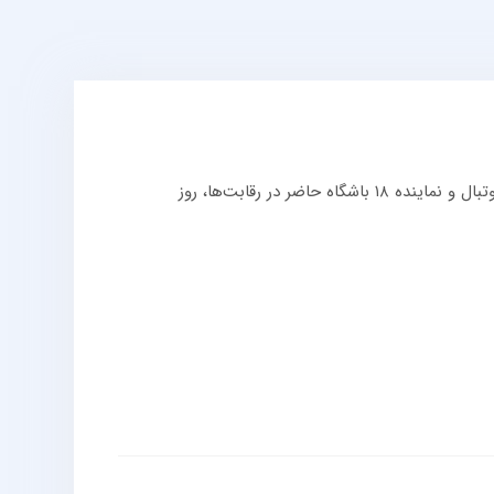
به گزارش روابط عمومی سازمان لیگ فوتبال ایران، مراسم قرعه‌کشی لیگ یک فصل آینده با حضور مدیران فدراسیون، سازمان لیگ فوتبال و نماینده ۱۸ باشگاه حاضر در رقابت‌ها، روز