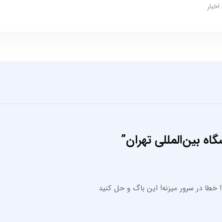
اخبار
ه بین‌المللی تهران
”
 خطا در سرور میزنه! این باگ و حل کنید