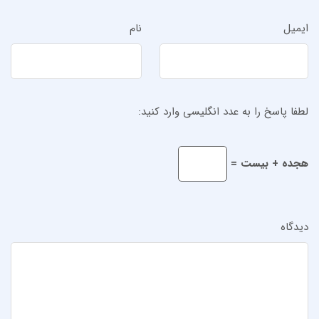
ایمیل
نام
لطفا پاسخ را به عدد انگلیسی وارد کنید:
هجده + بیست =
دیدگاه