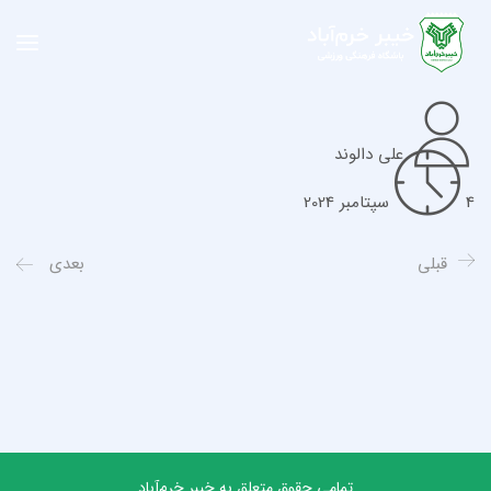
علی دالوند
4 سپتامبر 2024
قبلی
بعدی
تمامی حقوق متعلق به خیبر خرم‌آباد