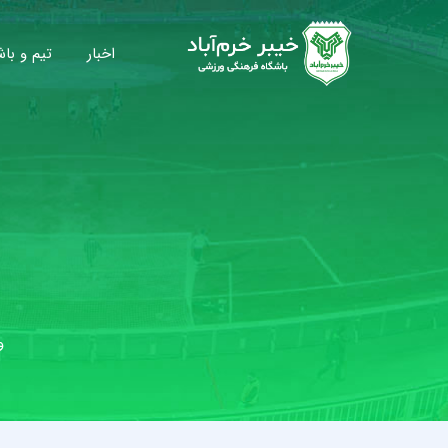
اخبار
تیم و باش
و