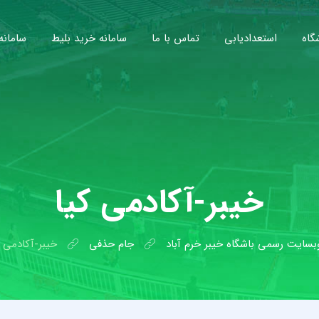
گاه
استعدادیابی
تماس با ما
سامانه خرید بلیط
سامانه
خیبر-آکادمی کیا
بسایت رسمی باشگاه خیبر خرم آباد
جام حذفی
خیبر-آکادمی ک