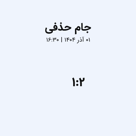
جام حذفی
۰۱ آذر ۱۴۰۴ | ۱۶:۳۰
1:2