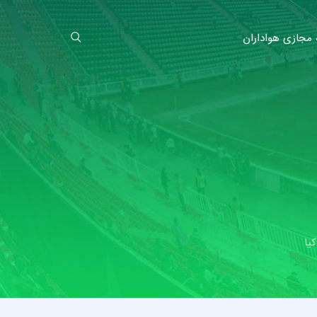
 مجازی هواداران
یا